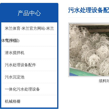
污水处理设备配
产品中心
米兰体育·米兰官方网站-米兰
体育(中国)
气浮机
潜水搅拌机
污水处理设备配件
污水沉淀池
填料
一体化污水处理设备
机械格栅