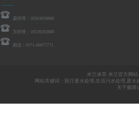
梁经理：18503850880
王经理：18539292888
固话：0371-60977771
米兰体育·米兰官方网站-
网站关键词：医疗废水处理,生活污水处理,废水
关于极限