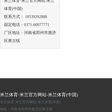
米兰体育·米兰官方网站-米兰
官方网站-米兰体育(中
体育(中国)
联系方式： 18539292888
国)
固定电话：0371-60977771
厂区地址：河南省郑州市惠济
区黄古线
米兰体育·米兰官方网站-米兰体育(中国)
米兰体育·米兰官方网站-米兰体育(中国)
地址：河南省郑州市惠济区黄古线