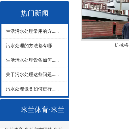
热门新闻
生活污水处理常用的方......
机械格
污水处理的方法都有哪......
生活污水处理设备如何......
关于污水处理这些问题......
污水处理设备如何进行......
米兰体育·米兰