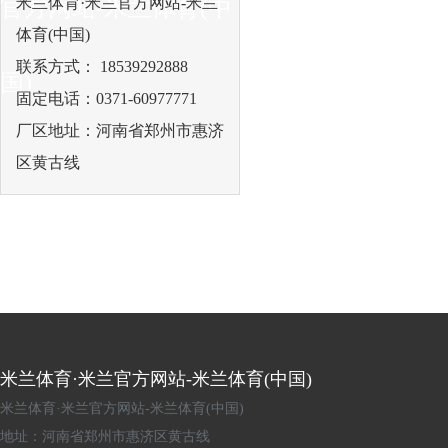
米兰体育·米兰官方网站-米兰
官方网站-米兰体育(中
体育(中国)
联系方式： 18539292888
国)
固定电话：0371-60977771
厂区地址：河南省郑州市惠济
区黄古线
米兰体育·米兰官方网站-米兰体育(中国)
米兰体育·米兰官方网站-米兰体育(中国)
地址：河南省郑州市惠济区黄古线