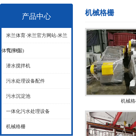
机械格栅
产品中心
米兰体育·米兰官方网站-米兰
体育(中国)
气浮机
潜水搅拌机
污水处理设备配件
污水沉淀池
机械格
一体化污水处理设备
机械格栅