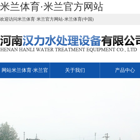
米兰体育·米兰官方网站
欢迎访问米兰体育·米兰官方网站-米兰体育(中国)
网站米兰体育·米兰官
关于我们
产品中心
方网站