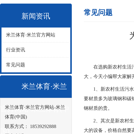
常见问题
新闻资讯
米兰体育·米兰官方网站
行业资讯
常见问题
在选购新农村
生活
大，今天小编帮大家解
米兰体育·米兰
1、新农村生活污水处
要材质多为玻璃钢和碳
米兰体育·米兰官方网站-米兰
官方网站-米兰体育(中
钢材质的贵。
体育(中国)
2、其次是新农村生活
联系方式： 18539292888
国)
大的设备，价格自然要