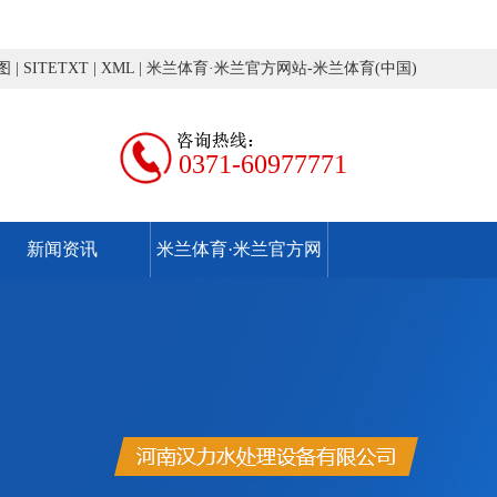
图
|
SITETXT
|
XML
|
米兰体育·米兰官方网站-米兰体育(中国)
0371-60977771
新闻资讯
米兰体育·米兰官方网
站-米兰体育(中国)