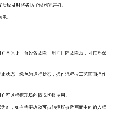
完后应及时将各防护设施完善好。
触电。
户具体哪一台设备故障，用户排除故障后，可按热保
止状态，绿色为运行状态，操作流程按工艺画面操作
户可以根据现场的情况切换使用。
为准，如有需要改动可点触摸屏参数画面中的输入框