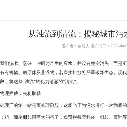
从浊流到清流：揭秘城市污水
发布者：创始人 发布时间：2026-04-01 1
们洗漱、烹饪、冲厕时产生的废水，并没有凭空消失，而是汇
有有机物、病原体及悬浮物，若直接排放将严重破坏生态。现代
段，将这些“浊流”转化为清澈的“清流”。
理拦截，去粗取精
理厂的第一站是预处理阶段，这相当于为污水进行一次彻底的“
粗、细格栅如同巨大的筛子，负责拦截塑料袋、树枝、菜叶等