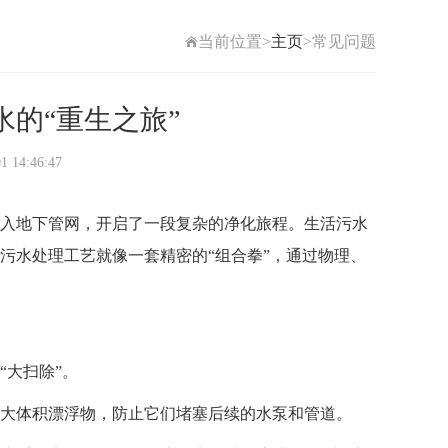
当前位置>
主页
>常见问题
的“重生之旅”
4:46:47
入地下管网，开启了一段复杂的净化旅程。生活污水
污水处理工艺就像一套精密的“组合拳”，通过物理、
大扫除”。
大体积漂浮物，防止它们堵塞后续的水泵和管道。