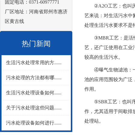
固定电话：0371-60977771
②A2O工艺：也叫厌
厂区地址：河南省郑州市惠济
艺来说：对生活污水中
区黄古线
处理生活污水要求不是
③MBR工艺：是活性
热门新闻
艺，还广泛使用在工业
较高的生活污水。
生活污水处理常用的方......
④曝气生物滤池：一种
污水处理的方法都有哪......
池的应用范围较为广泛
作用。
生活污水处理设备如何......
⑤SBR工艺：也叫序
关于污水处理这些问题......
作，尤其适用于间歇排
处理站。
污水处理设备如何进行......