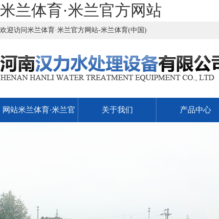
米兰体育·米兰官方网站
欢迎访问米兰体育·米兰官方网站-米兰体育(中国)
网站米兰体育·米兰官
关于我们
产品中心
方网站