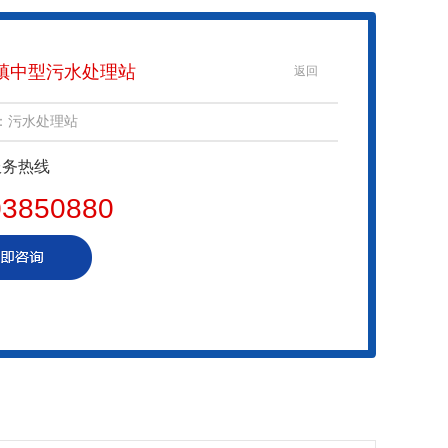
镇中型污水处理站
返回
：污水处理站
服务热线
03850880