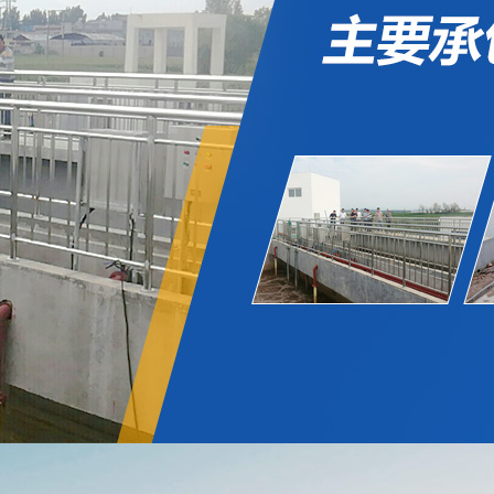
污水处理设备
机械格栅