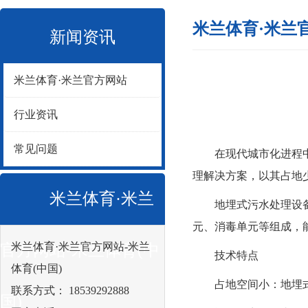
米兰体育·米兰
新闻资讯
米兰体育·米兰官方网站
行业资讯
常见问题
在现代城市化进程中
理解决方案，以其占地
米兰体育·米兰
地埋式污水处理设备是
元、消毒单元等组成，
米兰体育·米兰官方网站-米兰
官方网站-米兰体育(中
技术特点
体育(中国)
占地空间小：地埋式
联系方式： 18539292888
国)