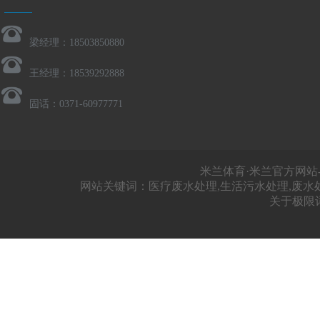
梁经理：18503850880
王经理：18539292888
固话：0371-60977771
米兰体育·米兰官方网站-
网站关键词：医疗废水处理,生活污水处理,废水
关于极限