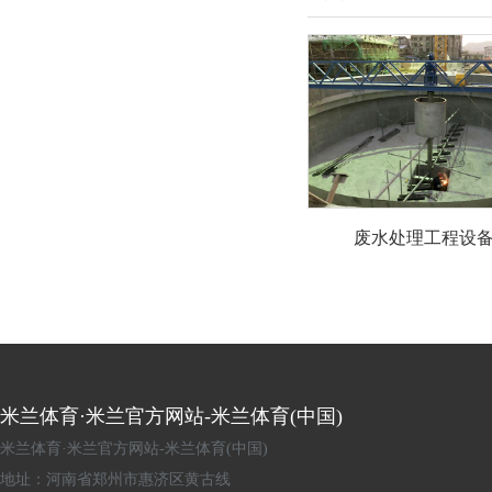
废水处理工程设
米兰体育·米兰官方网站-米兰体育(中国)
米兰体育·米兰官方网站-米兰体育(中国)
地址：河南省郑州市惠济区黄古线