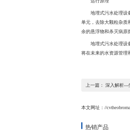
运行原理
地埋式污水处理设备的
单元，去除大颗粒杂质
余的悬浮物和杀灭病原
地埋式污水处理设备以
将在未来的水资源管理
上一篇：
深入解析-
本文网址：
//cvtheobrom
热销产品