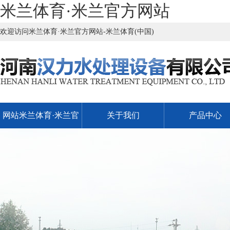
米兰体育·米兰官方网站
欢迎访问米兰体育·米兰官方网站-米兰体育(中国)
网站米兰体育·米兰官
关于我们
产品中心
方网站