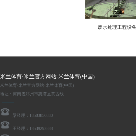
废水处理工程设
米兰体育·米兰官方网站-米兰体育(中国)
米兰体育·米兰官方网站-米兰体育(中国)
地址：河南省郑州市惠济区黄古线
梁经理：18503850880
王经理：18539292888