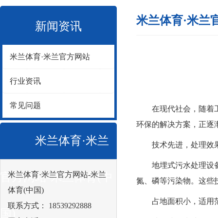
米兰体育·米兰
新闻资讯
米兰体育·米兰官方网站
行业资讯
常见问题
在现代社会，随着工业
环保的解决方案，正逐
米兰体育·米兰
技术先进，处理效
地埋式污水处理设
米兰体育·米兰官方网站-米兰
官方网站-米兰体育(中
氮、磷等污染物。这些
体育(中国)
占地面积小，适用
联系方式： 18539292888
国)