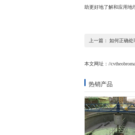
助更好地了解和应用地
上一篇：
如何正确处
本文网址：
//cvtheobrom
热销产品