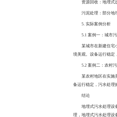
资源回收：地埋式设
污泥处理：部分地埋
5. 实际案例分析
5.1 案例一：城市
某城市在新建住宅小区
境美观。设备运行稳定
5.2 案例二：农村
某农村地区在实施美丽
备运行稳定，污水处理
结论
地埋式污水处理设备在
理，地埋式污水处理设