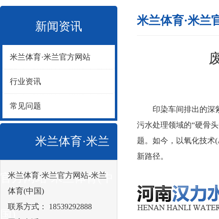
米兰体育·米兰
新闻资讯
米兰体育·米兰官方网站
行业资讯
常见问题
印染车间排出的深紫色
污水处理领域的“硬骨头
米兰体育·米兰
题。如今，以氧化技术(A
新路径。
米兰体育·米兰官方网站-米兰
官方网站-米兰体育(中
体育(中国)
联系方式： 18539292888
国)