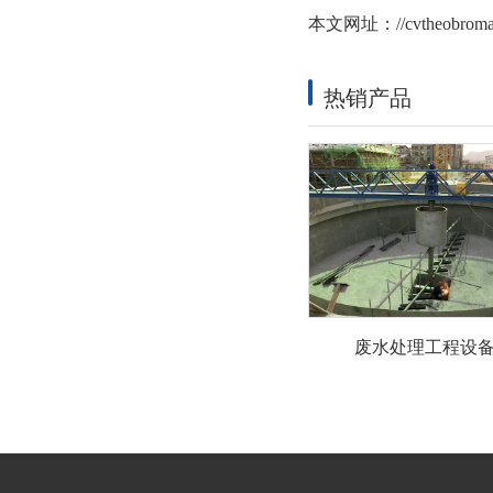
本文网址：
//cvtheobrom
热销产品
废水处理工程设