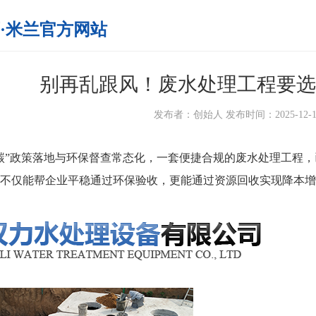
·米兰官方网站
别再乱跟风！废水处理工程要选
发布者：创始人 发布时间：2025-12-12 1
政策落地与环保督查常态化，一套便捷合规的废水处理工程，已
不仅能帮企业平稳通过环保验收，更能通过资源回收实现降本增