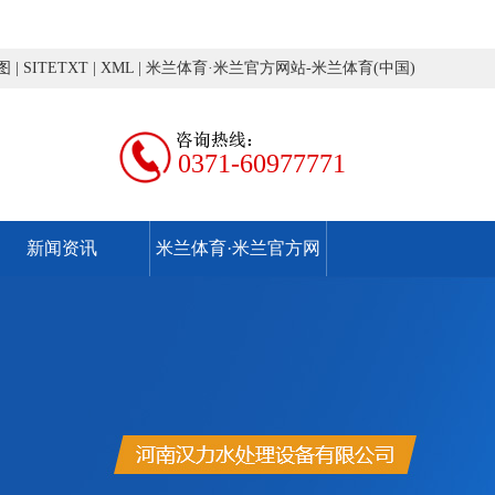
图
|
SITETXT
|
XML
|
米兰体育·米兰官方网站-米兰体育(中国)
0371-60977771
新闻资讯
米兰体育·米兰官方网
站-米兰体育(中国)