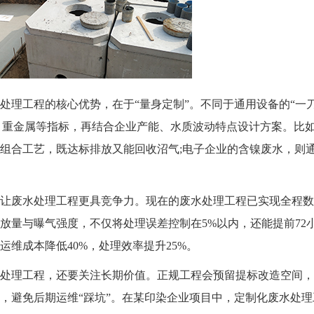
工程的核心优势，在于“量身定制”。不同于通用设备的“一刀
、重金属等指标，再结合企业产能、水质波动特点设计方案。比
”组合工艺，既达标排放又能回收沼气;电子企业的含镍废水，则
废水处理工程更具竞争力。现在的废水处理工程已实现全程数字
放量与曝气强度，不仅将处理误差控制在5%以内，还能提前72
运维成本降低40%，处理效率提升25%。
理工程，还要关注长期价值。正规工程会预留提标改造空间，应
，避免后期运维“踩坑”。在某印染企业项目中，定制化废水处