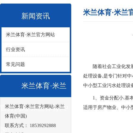
米兰体育·米兰
新闻资讯
米兰体育·米兰官方网站
行业资讯
常见问题
随着社会工业化发展,
处理设备
,是专门针对
米兰体育·米兰
中小型工业污水处理设
1、资金分配小.基本
米兰体育·米兰官方网站-米兰
官方网站-米兰体育(中
适用于房产物业、中小
体育(中国)
联系方式： 18539292888
国)