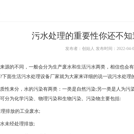
污水处理的重要性你还不知
发布者：创始人 发布时间：2022-04-08 1
源的不同，一般会分为生产废水和生活污水两类，相信也会有人
?下面
生活污水处理设备厂家
就为大家来详细的说一说污水处理
性来分，水的污染有两类：一类是自然污染;另一类是人为污染
可分为化学污染、物理污染和生物污染。污染物主要包括:
理排放的工业废水;
未经处理排放;