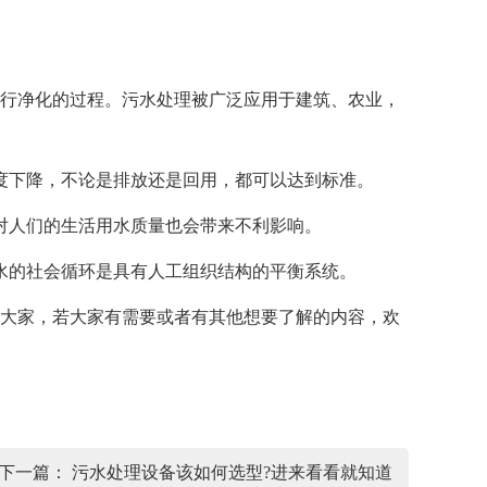
行净化的过程。污水处理被广泛应用于建筑、农业，
下降，不论是排放还是回用，都可以达到标准。
人们的生活用水质量也会带来不利影响。
的社会循环是具有人工组织结构的平衡系统。
大家，若大家有需要或者有其他想要了解的内容，欢
下一篇：
污水处理设备该如何选型?进来看看就知道