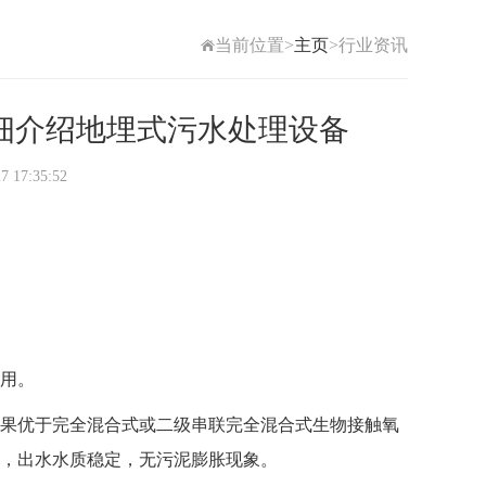
当前位置>
主页
>行业资讯
细介绍地埋式污水处理设备
7:35:52
用。
果优于完全混合式或二级串联完全混合式生物接触氧
，出水水质稳定，无污泥膨胀现象。