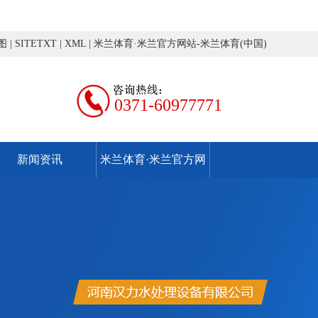
图
|
SITETXT
|
XML
|
米兰体育·米兰官方网站-米兰体育(中国)
0371-60977771
新闻资讯
米兰体育·米兰官方网
站-米兰体育(中国)