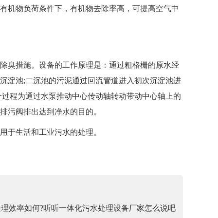
有机物负荷条件下，有机物去除率高，可提高空气中
除臭措施。设备的工作原理是：通过粗格栅的原水经
沉淀池;二沉池的污泥通过回流管道进入初次沉淀池进
个过程为通过水泵推动中心传动轴转动带动中心轴上的
排污阀排出达到净水的目的。
用于生活和工业污水的处理。
理效率如何?听听一体化污水处理设备厂家怎么说吧