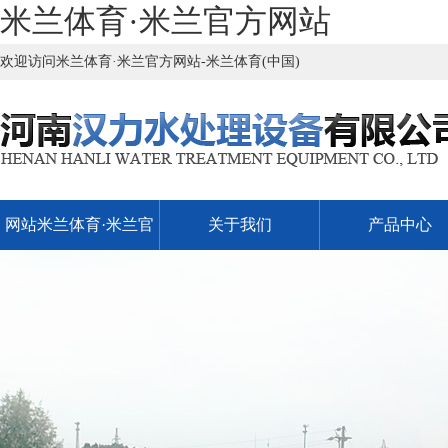
米兰体育·米兰官方网站
欢迎访问米兰体育·米兰官方网站-米兰体育(中国)
网站米兰体育·米兰官
关于我们
产品中心
方网站