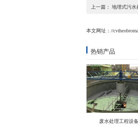
上一篇：
地埋式污水
本文网址：
//cvtheobrom
热销产品
废水处理工程设