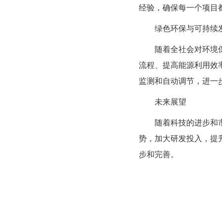
经验，确保每一个项目
绿色环保与可持续
随着全社会对环境保护
流程、提高能源利用效
监测和自动调节，进一
未来展望
随着科技的进步和市场
势，加大研发投入，提
步和完善。