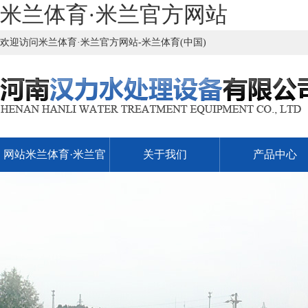
米兰体育·米兰官方网站
欢迎访问米兰体育·米兰官方网站-米兰体育(中国)
网站米兰体育·米兰官
关于我们
产品中心
方网站