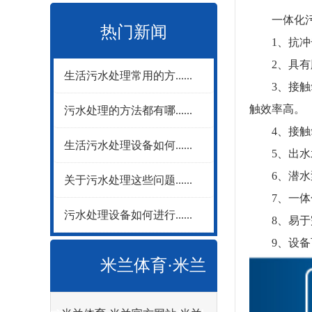
一体化
热门新闻
1、抗冲击
2、具有脱
生活污水处理常用的方......
3、接触氧
触效率高。
污水处理的方法都有哪......
4、接触氧
生活污水处理设备如何......
5、出水水
6、潜水泵
关于污水处理这些问题......
7、一体化
污水处理设备如何进行......
8、易于完
9、设备可
米兰体育·米兰