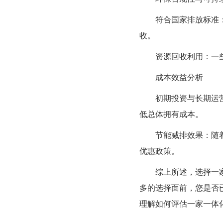
符合国家排放标准：确
收。
资源回收利用：一些设
成本效益分析
初期投资与长期运营成
低总体拥有成本。
节能减排效果：随着环
优惠政策。
综上所述，选择一家合
多的选择面前，您是否
理解如何评估一家一体