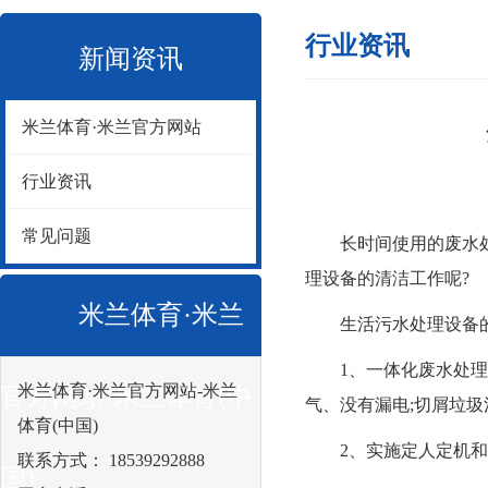
行业资讯
新闻资讯
米兰体育·米兰官方网站
行业资讯
常见问题
长时间使用的废水处理
理设备的清洁工作呢?
米兰体育·米兰
生活污水处理
设备
1、一体化废水处理设
米兰体育·米兰官方网站-米兰
官方网站-米兰体育(中
气、没有漏电;切屑垃圾
体育(中国)
2、实施定人定机和交
联系方式： 18539292888
国)