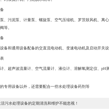
备
、污泥泵、计量泵、螺旋泵、空气压缩机、罗茨鼓风机、离心
阀等。
备
备和通用设备配备的交直流电动机、变速电动机及启动开关设
表
、超声波流量计、空气流量计、液位计、溶解氧测定仪、pH测
专用设备以外，还需要配合一些水处理设备药剂等
生活污水处理设备的定期清洗和维护不能忽视！