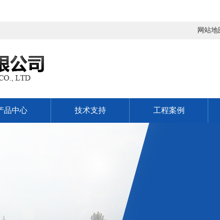
网站地
产品中心
技术支持
工程案例