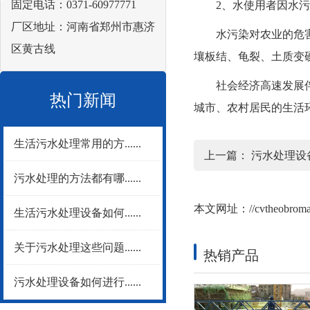
固定电话：0371-60977771
2、水使用者因水污
厂区地址：河南省郑州市惠济
水污染对农业的危害，
区黄古线
壤板结、龟裂、土质变
社会经济高速发展伴随
热门新闻
城市、农村居民的生活
生活污水处理常用的方......
上一篇：
污水处理设
污水处理的方法都有哪......
本文网址：
//cvtheobrom
生活污水处理设备如何......
关于污水处理这些问题......
热销产品
污水处理设备如何进行......